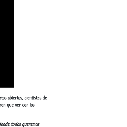
tos abiertos, cientistas de
en que ver con los
 donde todos queremos