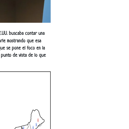
E.UU. buscaba contar una
arle mostrando que esa
 que se pone el foco en la
l punto de vista de lo que