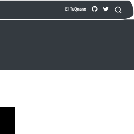
El TuQmano