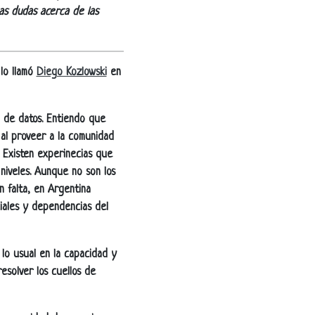
as dudas acerca de las
lo llamó
Diego Kozlowski
en
a de datos. Entiendo que
 al proveer a la comunidad
 Existen experinecias que
niveles. Aunque no son los
en falta, en Argentina
ciales y dependencias del
 lo usual en la capacidad y
solver los cuellos de