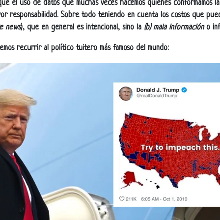
que el uso de datos que muchas veces hacemos quienes conformamos la
r responsabilidad. Sobre todo teniendo en cuenta los costos que pued
ke news
), que en general es intencional, sino la
(b) mala información
o inf
emos recurrir al político tuitero más famoso del mundo: