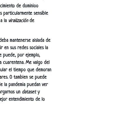
cimiento de dominioo
s particularmente sensible
 a la
viralización
de
 deba mantenerse aislada de
r en sus redes sociales la
Se puede, por ejemplo,
la cuarentena. Me valgo del
cular el tiempo que demoran
lares. O tambien se puede
de la pandemia puedan ver
cargarnos un
dataset
y
ejor entendimiento de lo