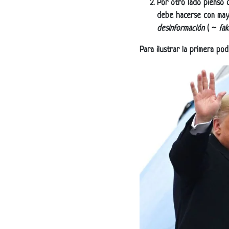
Por otro lado pienso 
debe hacerse con mayo
desinformación
( ~
fa
Para ilustrar la primera pod