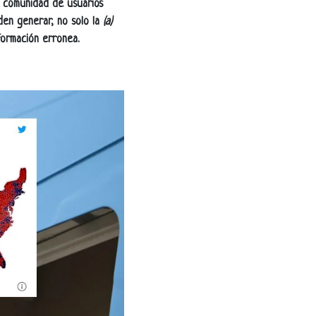
 comunidad de usuarios
en generar, no solo la
(a)
ormación erronea.