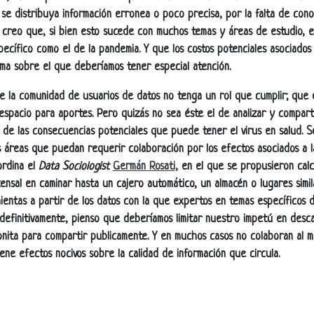
e distribuya información erronea o poco precisa, por la falta de cono
 creo que, si bien esto sucede con muchos temas y áreas de estudio, e
pecífico como el de la pandemia. Y que los costos potenciales asociados
ma sobre el que deberíamos tener especial atención.
ue la comunidad de usuarios de datos no tenga un rol que cumplir; que
espacio para aportes. Pero quizás no sea éste el de analizar y comparti
 de las consecuencias potenciales que puede tener el virus en salud. 
as áreas que puedan requerir colaboración por los efectos asociados a 
rdina el
Data Sociologist
Germán Rosati
, en el que se propusieron cal
censal en caminar hasta un cajero automático, un almacén o lugares simi
entas a partir de los datos con la que expertos en temas específicos 
ro, definitivamente, pienso que deberíamos limitar nuestro impetú en des
onita para compartir publicamente. Y en muchos casos no colaboran al m
ene efectos nocivos sobre la calidad de información que circula.