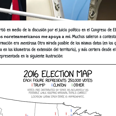
ó en medio de la discusión por el juicio político en el Congreso de E
los noreteamericanos me apoya a mí
. Muchos salieron a contest
ormación era
mentirosa
. Otra mirada posible de los mismos datos (en los
a en los kilometros de extensión del territorio), y más certera desde e
presentada en la siguiente ilustración: