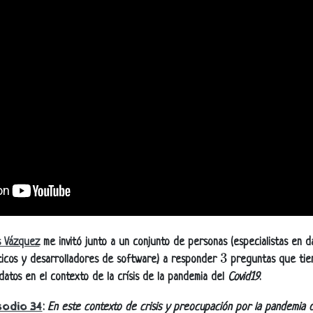
 Vázquez
me invitó junto a un conjunto de personas (especialistas en da
3
áticos y desarrolladores de software) a responder
preguntas que tien
datos en el contexto de la crísis de la pandemia del
Covid19
.
sodio 34
:
En este contexto de crisis y preocupación por la pandemia