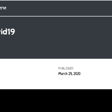
erse
id19
PUBLISHED
March 29, 2020