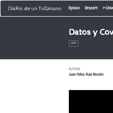
DiaRio de un TuQmano
Opinion
Researh
r-Univ
Datos y Cov
DATA
AUTHOR
Juan Pablo Ruiz Nicolini