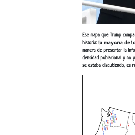
Ese mapa que Trump comparti
la mayoría de 
historia:
manera de presentar la inf
densidad poblacional y no y
se estaba discutiendo, es re