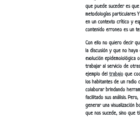
que puede suceder es que s
metodologías particulares Y
en un contexto crítico y es
contenido erroneo es un te
Con ello no quiero decir q
la discusión y que no haya 
evolución epidemoiológica o
trabajar al servicio de otr
ejemplo del
trabajo
que coo
los habitantes de un radio 
colaborar brindando herrami
facilitado sus análisis. Pe
generar una visualización b
que nos sucede, sino que ti